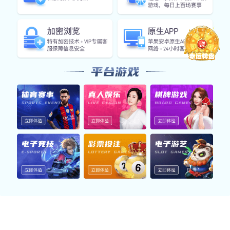
用户真实使用旅程