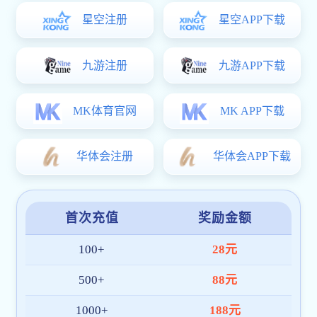
支持多语种界面与主流货币结算方式，球速体育官网
已服务覆盖东南亚、欧洲、中东等重点市场，具备全
球运营与本地适配的服务能力。
持续优化，数据驱动
平台基于用户行为分析，不断迭代功能细节与视觉交
互体验，结合 AI 智能算法与赛事数据，为用户提供
精准内容分发与个性化推荐，增强整体互动价值。