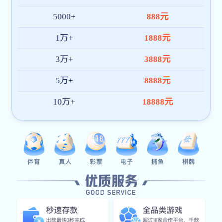
用户评分
4.9 / 5.0
200 万+ 次下载
球速体育官网 App · 更快更稳更懂
你
为热衷体育赛事的用户设计，支持实时数据刷新、赛况追
踪与多端同步体验。
完美适配 iOS / Android，界面简洁流畅，轻松满足专业
观赛与数据分析需求。
iOS
Android
网页版
立即下载 App
网页版入口