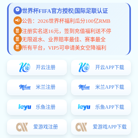
区高速访问与高并发下的稳定运行，全面提升用户操
作流畅度。
以信任构建口碑
所有服务均基于合规化机制运营，平台数据透明、交
易流程规范，长期致力于构建高可信度生态系统，持
续服务全球数百万用户，树立良好品牌形象。
多语言，多区域