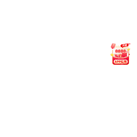
从注册到日常使用，流程清晰、体验顺畅
快速注册，零门槛体验
注册流程简单，新用户几步就能进入平台，球速体育官网 的操作界面
也很容易上手。
赛事直播不卡顿
无论是高峰时段还是半夜观赛，视频和数据都同步稳定，适合长期关
注体育赛事的朋友。